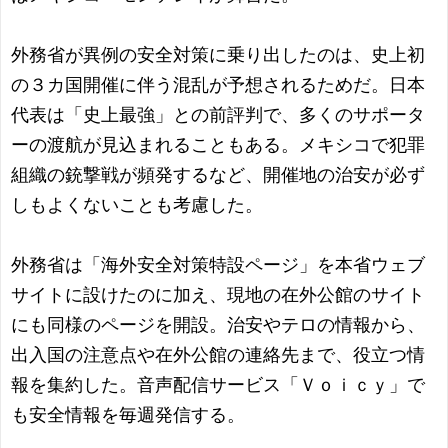
外務省が異例の安全対策に乗り出したのは、史上初
の３カ国開催に伴う混乱が予想されるためだ。日本
代表は「史上最強」との前評判で、多くのサポータ
ーの渡航が見込まれることもある。メキシコで犯罪
組織の銃撃戦が頻発するなど、開催地の治安が必ず
しもよくないことも考慮した。
外務省は「海外安全対策特設ページ」を本省ウェブ
サイトに設けたのに加え、現地の在外公館のサイト
にも同様のページを開設。治安やテロの情報から、
出入国の注意点や在外公館の連絡先まで、役立つ情
報を集約した。音声配信サービス「Ｖｏｉｃｙ」で
も安全情報を毎週発信する。