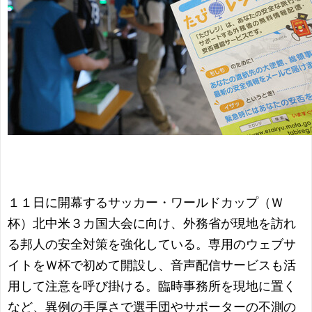
１１日に開幕するサッカー・ワールドカップ（Ｗ
杯）北中米３カ国大会に向け、外務省が現地を訪れ
る邦人の安全対策を強化している。専用のウェブサ
イトをＷ杯で初めて開設し、音声配信サービスも活
用して注意を呼び掛ける。臨時事務所を現地に置く
など、異例の手厚さで選手団やサポーターの不測の