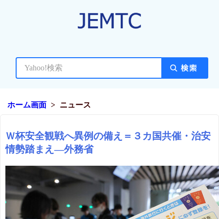
ホーム画面
ニュース
Ｗ杯安全観戦へ異例の備え＝３カ国共催・治安
情勢踏まえ―外務省