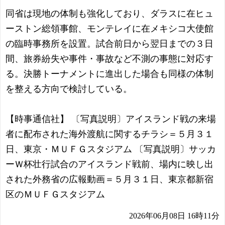
同省は現地の体制も強化しており、ダラスに在ヒュ
ーストン総領事館、モンテレイに在メキシコ大使館
の臨時事務所を設置。試合前日から翌日までの３日
間、旅券紛失や事件・事故など不測の事態に対応す
る。決勝トーナメントに進出した場合も同様の体制
を整える方向で検討している。
【時事通信社】 〔写真説明〕アイスランド戦の来場
者に配布された海外渡航に関するチラシ＝５月３１
日、東京・ＭＵＦＧスタジアム 〔写真説明〕サッカ
ーＷ杯壮行試合のアイスランド戦前、場内に映し出
された外務省の広報動画＝５月３１日、東京都新宿
区のＭＵＦＧスタジアム
2026年06月08日 16時11分