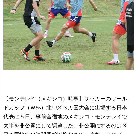
【モンテレイ（メキシコ）時事】サッカーのワール
ドカップ（Ｗ杯）北中米３カ国大会に出場する日本
代表は５日、事前合宿地のメキシコ・モンテレイで
大半を非公開にして調整した。非公開にするのは３