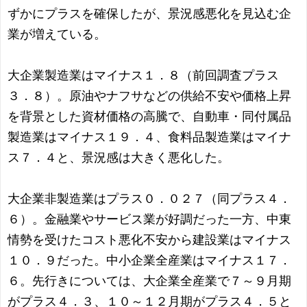
ずかにプラスを確保したが、景況感悪化を見込む企
業が増えている。
大企業製造業はマイナス１．８（前回調査プラス
３．８）。原油やナフサなどの供給不安や価格上昇
を背景とした資材価格の高騰で、自動車・同付属品
製造業はマイナス１９．４、食料品製造業はマイナ
ス７．４と、景況感は大きく悪化した。
大企業非製造業はプラス０．０２７（同プラス４．
６）。金融業やサービス業が好調だった一方、中東
情勢を受けたコスト悪化不安から建設業はマイナス
１０．９だった。中小企業全産業はマイナス１７．
６。先行きについては、大企業全産業で７～９月期
がプラス４．３、１０～１２月期がプラス４．５と