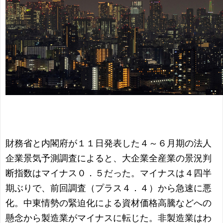
財務省と内閣府が１１日発表した４～６月期の法人
企業景気予測調査によると、大企業全産業の景況判
断指数はマイナス０．５だった。マイナスは４四半
期ぶりで、前回調査（プラス４．４）から急速に悪
化。中東情勢の緊迫化による資材価格高騰などへの
懸念から製造業がマイナスに転じた。非製造業はわ