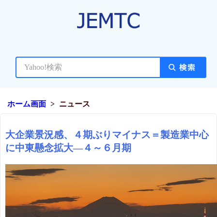
ホーム画面
ニュース
大企業景況感、４期ぶりマイナス＝製造業中心
に中東懸念拡大―４～６月期