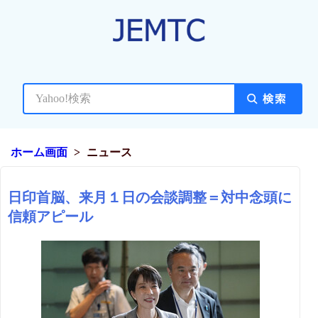
ホーム画面
ニュース
日印首脳、来月１日の会談調整＝対中念頭に
信頼アピール