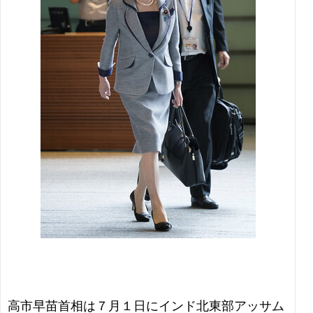
高市早苗首相は７月１日にインド北東部アッサム