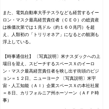
また、電気自動車大手テスラなども経営するイー
ロン・マスク最高経営責任者（ＣＥＯ）の総資産
は株価次第では１兆ドル（約１６０兆円）を超
え、人類初の「トリリオネア」になるとの観測も
浮上している。
【時事通信社】 〔写真説明〕米ナスダックへの上
場日を迎え、スピーチするスペースＸのイーロ
ン・マスク最高経営責任者を映し出す街頭のビジ
ョン＝１２日、ニューヨーク 〔写真説明〕米宇
宙・人工知能（ＡＩ）企業スペースＸの本社社屋
＝８日、カリフォルニア州ホーソーン（ＡＦＰ時
事）