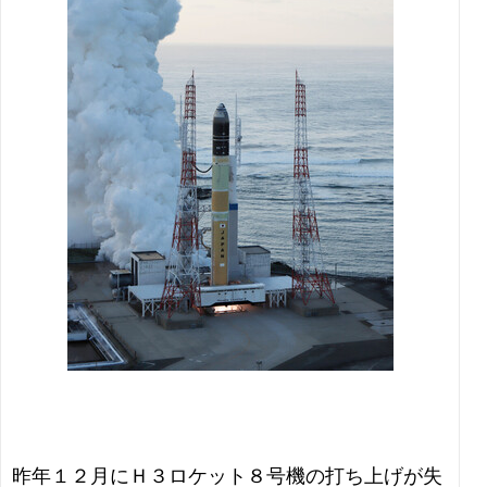
昨年１２月にＨ３ロケット８号機の打ち上げが失