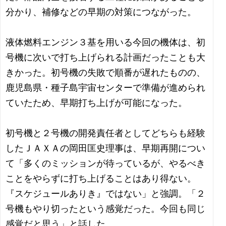
分かり、補修などの早期の対策につながった。
液体燃料エンジン３基を用いる今回の機体は、初
号機に次いで打ち上げられる計画だったことも大
きかった。初号機の失敗で順番が遅れたものの、
鹿児島県・種子島宇宙センターで準備が進められ
ていたため、早期打ち上げが可能になった。
初号機と２号機の開発責任者としてどちらも経験
したＪＡＸＡの岡田匡史理事は、早期再開につい
て「多くのミッションが待っているが、やるべき
ことをやらずに打ち上げることはあり得ない。
『スケジュールありき』ではない」と強調。「２
号機もやり切ったという感覚だった。今回も同じ
感覚だと思う」と話した。