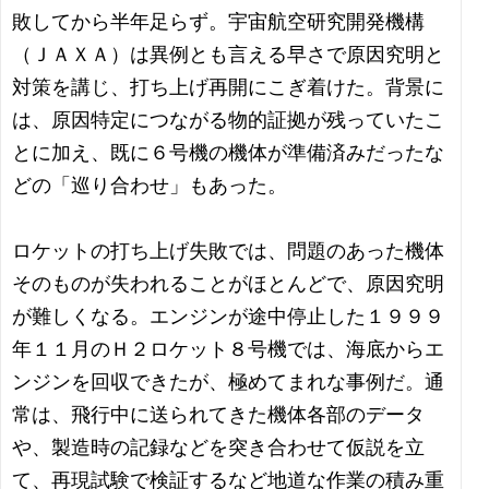
敗してから半年足らず。宇宙航空研究開発機構
（ＪＡＸＡ）は異例とも言える早さで原因究明と
対策を講じ、打ち上げ再開にこぎ着けた。背景に
は、原因特定につながる物的証拠が残っていたこ
とに加え、既に６号機の機体が準備済みだったな
どの「巡り合わせ」もあった。
ロケットの打ち上げ失敗では、問題のあった機体
そのものが失われることがほとんどで、原因究明
が難しくなる。エンジンが途中停止した１９９９
年１１月のＨ２ロケット８号機では、海底からエ
ンジンを回収できたが、極めてまれな事例だ。通
常は、飛行中に送られてきた機体各部のデータ
や、製造時の記録などを突き合わせて仮説を立
て、再現試験で検証するなど地道な作業の積み重