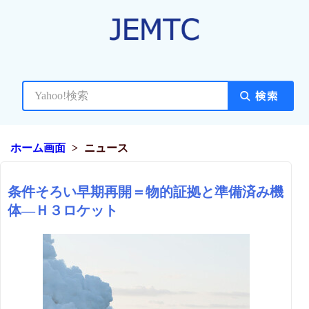
ホーム画面
ニュース
条件そろい早期再開＝物的証拠と準備済み機
体―Ｈ３ロケット