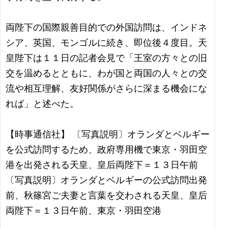
両陛下の国際親善目的での外国訪問は、インドネ
シア、英国、モンゴルに続き、即位後４度目。天
皇陛下は１１日の記者会見で「王室の方々との旧
交を温めるとともに、わが国と両国の人々との交
流や相互理解、友好関係がさらに深まる機会にな
れば」と述べた。
【時事通信社】 〔写真説明〕オランダとベルギー
を公式訪問するため、政府専用機で東京・羽田空
港を出発される天皇、皇后両陛下＝１３日午前
〔写真説明〕オランダとベルギーの公式訪問出発
前、秋篠宮ご夫妻と言葉を交わされる天皇、皇后
両陛下＝１３日午前、東京・羽田空港