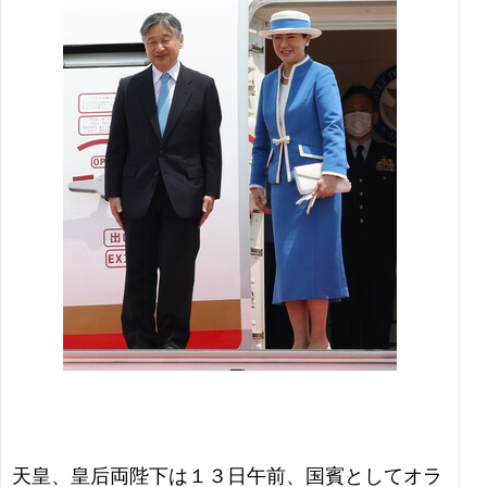
天皇、皇后両陛下は１３日午前、国賓としてオラ