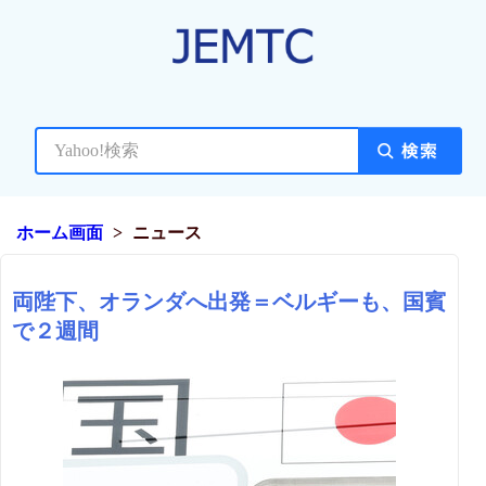
ホーム画面
ニュース
両陛下、オランダへ出発＝ベルギーも、国賓
で２週間