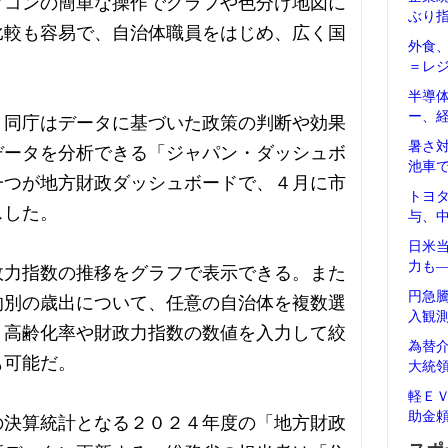
ソコンの簡単な操作でグラフや色分け地図に
ぶり
比較も容易で、自治体職員をはじめ、広く国
外食
＝レ
半導
ー、
。同庁はデータに基づいた政策の判断や効果
暑さ
データを分析できる「ジャパン・ダッシュボ
池車
一つが地方財政ダッシュボードで、４月に市
トヨ
スした。
与、
日米
力も
政力指数の推移をグラフで表示できる。また
円急
的別の歳出について、任意の自治体を複数選
入観
。高齢化率や財政力指数の数値を入力して絞
為替
も可能だ。
大統
軽Ｅ
助金
の決算統計となる２０２４年度の「地方財政