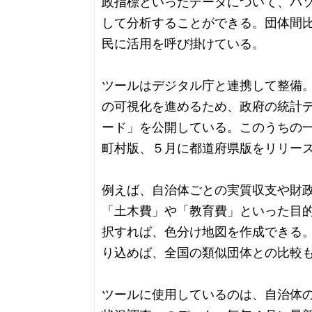
政指標といったデータについて、パ
して分析することができる。団体間
民に活用を呼び掛けている。
ツールはデジタル庁と連携して整備
の可視化を進めるため、政府の統計
ード」を公開している。このうちの
町村版、５月に都道府県版をリリー
例えば、自治体ごとの実質収支や財
「土木費」や「教育費」といった目
択すれば、色分け地図を作成できる
り込めば、全国の類似団体との比較
ツールに使用しているのは、自治体