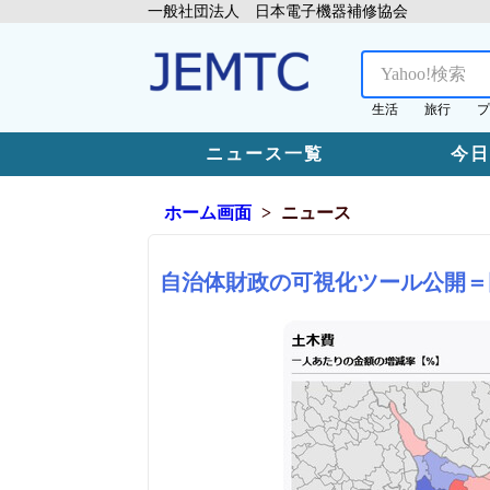
一般社団法人 日本電子機器補修協会
生活
旅行
プ
ニュース一覧
今
ホーム画面
ニュース
自治体財政の可視化ツール公開＝