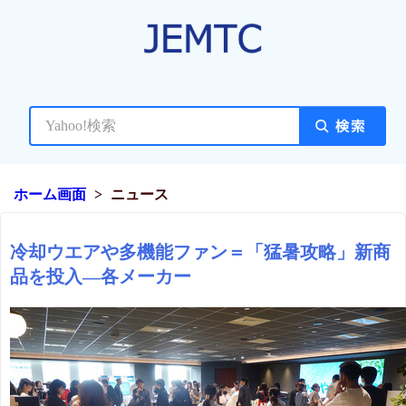
ホーム画面
ニュース
冷却ウエアや多機能ファン＝「猛暑攻略」新商
品を投入―各メーカー