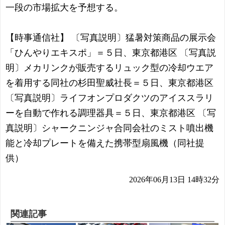
一段の市場拡大を予想する。
【時事通信社】 〔写真説明〕猛暑対策商品の展示会
「ひんやりエキスポ」＝５日、東京都港区 〔写真説
明〕メカリンクが販売するリュック型の冷却ウエア
を着用する同社の杉田聖威社長＝５日、東京都港区
〔写真説明〕ライフオンプロダクツのアイススラリ
ーを自動で作れる調理器具＝５日、東京都港区 〔写
真説明〕シャークニンジャ合同会社のミスト噴出機
能と冷却プレートを備えた携帯型扇風機（同社提
供）
2026年06月13日 14時32分
関連記事