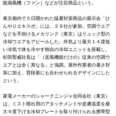
能扇風機（ファン）などが注目商品という。
東京都内で５日開かれた猛暑対策商品の展示会「ひ
んやりエキスポ」には、２９社が参加。空調ウエア
などを手掛けるメカリンク（東京）はリュック型の
冷却ウエアをアピールした。外気より最大１４度低
い冷気で体を冷やす独自の冷却ユニットを搭載し、
杉田聖威社長は「（送風機能だけの）従来の空調ウ
エアとは全く異なる」と強調。屋外作業者の暑さ対
策に加え、普段着にも合わせられるデザインにした
という。
家電メーカーのシャークニンジャ合同会社（東京）
は、ミスト噴出用のアタッチメントや皮膚温度を最
大９度下げる冷却プレートを取り付けられる携帯型