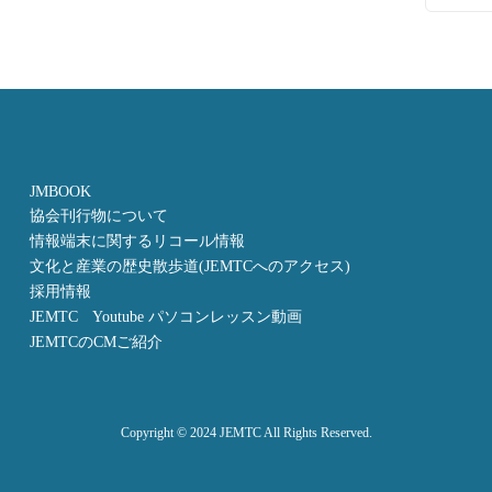
JMBOOK
協会刊行物について
情報端末に関するリコール情報
文化と産業の歴史散歩道(JEMTCへのアクセス)
採用情報
JEMTC Youtube パソコンレッスン動画
JEMTCのCMご紹介
Copyright © 2024 JEMTC All Rights Reserved.