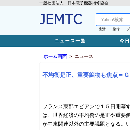
一般社団法人 日本電子機器補修協会
生活
旅行
プ
ニュース一覧
今
ホーム画面
ニュース
不均衡是正、重要鉱物も焦点＝Ｇ
フランス東部エビアンで１５日開幕
は、世界経済の不均衡の是正や重要
が中東関連以外の主要議題となる。