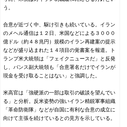
う。
合意が近づく中、駆け引きも続いている。イラン
のメヘル通信は１２日、米国などによる３０００
億ドル（約４８兆円）規模のイラン再建案の提示
などが盛り込まれた１４項目の覚書案を報道。ト
ランプ米大統領は「フェイクニュースだ」と反発
し、バンス副大統領も「合意署名だけでイランが
現金を受け取ることはない」と強調した。
米高官は「強硬派の一部は取引の破談を望んでい
る」と分析。反米姿勢の強いイラン精鋭軍事組織
「革命防衛隊」などが自国に有利な合意の成立に
向けて主張を続けているとの見方を示している。