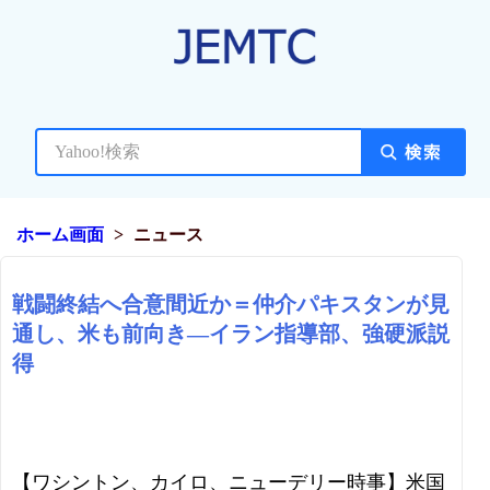
ホーム画面
ニュース
戦闘終結へ合意間近か＝仲介パキスタンが見
通し、米も前向き―イラン指導部、強硬派説
得
【ワシントン、カイロ、ニューデリー時事】米国