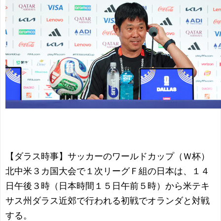
【ダラス時事】サッカーのワールドカップ（Ｗ杯）
北中米３カ国大会で１次リーグＦ組の日本は、１４
日午後３時（日本時間１５日午前５時）から米テキ
サス州ダラス近郊で行われる初戦でオランダと対戦
する。