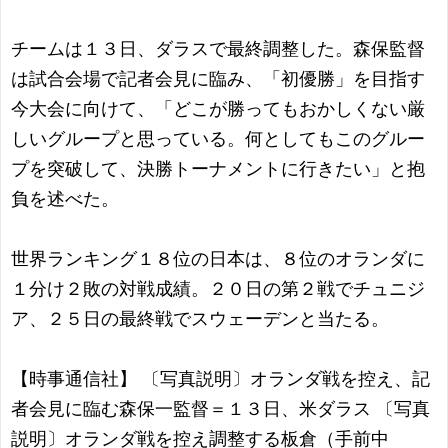
チームは１３日、ダラスで最終調整した。森保監督
は試合会場で記者会見に臨み、「初優勝」を目指す
今大会に向けて、「どこが勝ってもおかしくない厳
しいグループと思っている。何としてもこのグルー
プを突破して、決勝トーナメントに行きたい」と抱
負を述べた。
世界ランキング１８位の日本は、８位のオランダに
１分け２敗の対戦成績。２０日の第２戦でチュニジ
ア、２５日の最終戦でスウェーデンと当たる。
【時事通信社】 〔写真説明〕オランダ戦を控え、記
者会見に臨む森保一監督＝１３日、米ダラス 〔写真
説明〕オランダ戦を控え調整する板倉（手前中