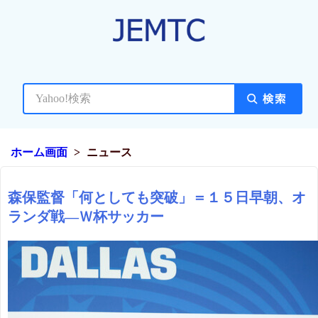
ホーム画面
ニュース
森保監督「何としても突破」＝１５日早朝、オ
ランダ戦―Ｗ杯サッカー