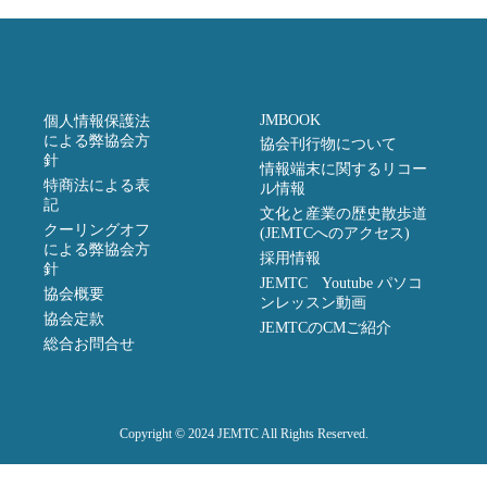
JMBOOK
個人情報保護法
による弊協会方
協会刊行物について
針
情報端末に関するリコー
特商法による表
ル情報
記
文化と産業の歴史散歩道
クーリングオフ
(JEMTCへのアクセス)
による弊協会方
採用情報
針
JEMTC Youtube パソコ
協会概要
ンレッスン動画
協会定款
JEMTCのCMご紹介
総合お問合せ
Copyright © 2024 JEMTC All Rights Reserved.