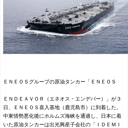
ＥＮＥＯＳグループの原油タンカー「ＥＮＥＯＳ
ＥＮＤＥＡＶＯＲ（エネオス・エンデバー）」が３
日、ＥＮＥＯＳ喜入基地（鹿児島市）に到着した。
中東情勢悪化後にホルムズ海峡を通過し、日本に着
いた原油タンカーは出光興産子会社の「ＩＤＥＭＩ