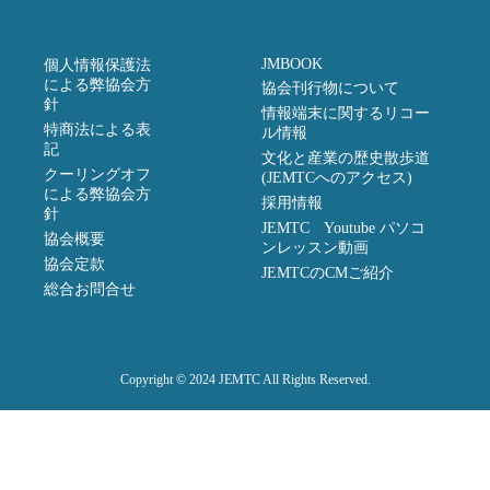
JMBOOK
個人情報保護法
による弊協会方
協会刊行物について
針
情報端末に関するリコー
特商法による表
ル情報
記
文化と産業の歴史散歩道
クーリングオフ
(JEMTCへのアクセス)
による弊協会方
採用情報
針
JEMTC Youtube パソコ
協会概要
ンレッスン動画
協会定款
JEMTCのCMご紹介
総合お問合せ
Copyright © 2024 JEMTC All Rights Reserved.