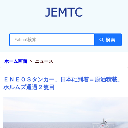
ホーム画面
ニュース
ＥＮＥＯＳタンカー、日本に到着＝原油積載、
ホルムズ通過２隻目