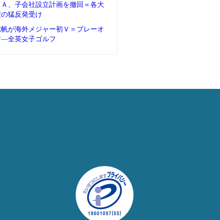
ＦＡ、子会社設立計画を撤回＝各大
盟の猛反発受け
志帆が海外メジャー初Ｖ＝プレーオ
す―全英女子ゴルフ