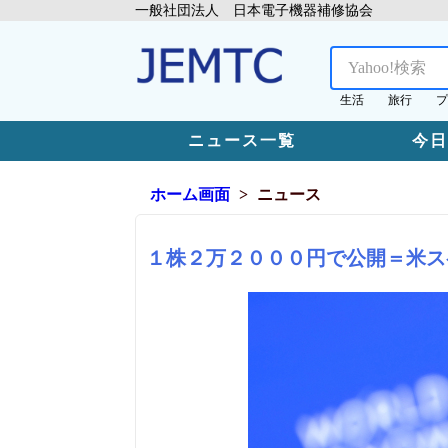
一般社団法人 日本電子機器補修協会
生活
旅行
プ
ニュース一覧
今
ホーム画面
ニュース
１株２万２０００円で公開＝米ス