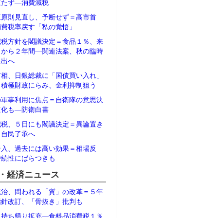
立たず―消費減税
三原則見直し、予断せず＝高市首
消費税率戻す「私の覚悟」
減税方針を閣議決定＝食品１％、来
月から２年間―関連法案、秋の臨時
提出へ
首相、日銀総裁に「国債買い入れ」
＝積極財政にらみ、金利抑制狙う
の軍事利用に焦点＝自衛隊の意思決
速化も―防衛白書
減税、５日にも閣議決定＝異論置き
、自民了承へ
介入、過去には高い効果＝相場反
持続性にばらつきも
・経済ニュース
統治、問われる「質」の改革＝５年
指針改訂、「骨抜き」批判も
、持ち帰り拡充―食料品消費税１％