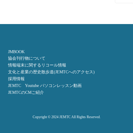
JMBOOK
協会刊行物について
情報端末に関するリコール情報
文化と産業の歴史散歩道(JEMTCへのアクセス)
採用情報
JEMTC Youtube パソコンレッスン動画
JEMTCのCMご紹介
Copyright © 2024 JEMTC All Rights Reserved.