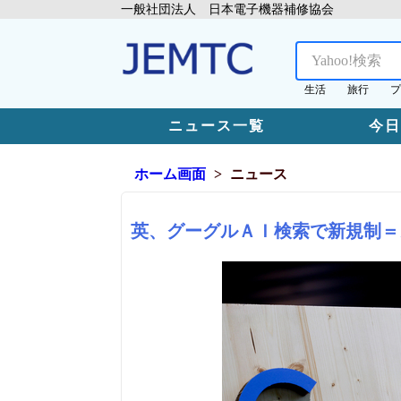
一般社団法人 日本電子機器補修協会
生活
旅行
プ
ニュース一覧
今
ホーム画面
ニュース
英、グーグルＡＩ検索で新規制＝