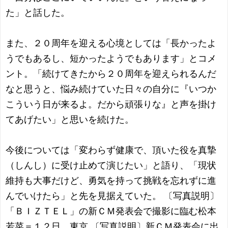
た」と話した。
また、２０周年を迎える心境としては「長かったよ
うでもあるし、短かったようでもあります」とコメ
ント。「続けてきたから２０周年を迎えられるんだ
なと思うと、悩み続けていた日々の自分に『いつか
こういう日が来るよ。だから頑張りな』と声を掛け
てあげたい」と思いを続けた。
今後については「変わらず健康で、頂いた役を真摯
（しんし）に受け止めて演じたい」と語り、「現状
維持も大事だけど、勇気を持って挑戦を忘れずに進
んでいけたら」と先を見据えていた。 〔写真説明〕
「ＢＩＺＴＥＬ」の新ＣＭ発表会で撮影に臨む松本
若菜＝１２日、東京 〔写真説明〕新ＣＭ発表会に出