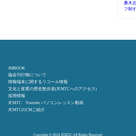
桑木
フ制
JMBOOK
協会刊行物について
情報端末に関するリコール情報
文化と産業の歴史散歩道(JEMTCへのアクセス)
採用情報
JEMTC Youtube パソコンレッスン動画
JEMTCのCMご紹介
Copyright © 2024 JEMTC All Rights Reserved.