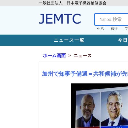
一般社団法人 日本電子機器補修協会
生活
旅行
プ
ニュース一覧
今
ホーム画面
ニュース
加州で知事予備選＝共和候補が先