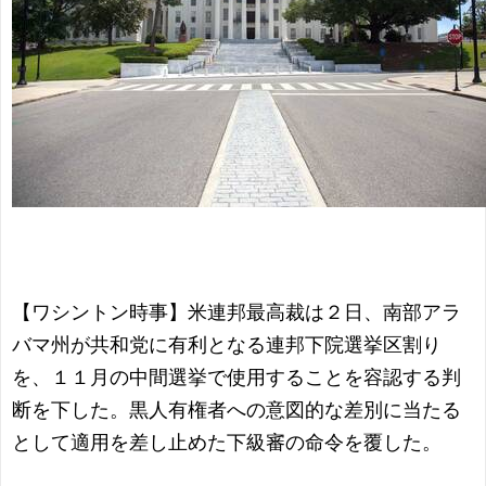
【ワシントン時事】米連邦最高裁は２日、南部アラ
バマ州が共和党に有利となる連邦下院選挙区割り
を、１１月の中間選挙で使用することを容認する判
断を下した。黒人有権者への意図的な差別に当たる
として適用を差し止めた下級審の命令を覆した。