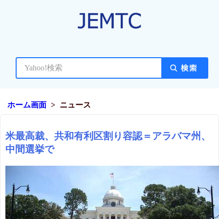
ホーム画面
ニュース
米最高裁、共和有利区割り容認＝アラバマ州、
中間選挙で