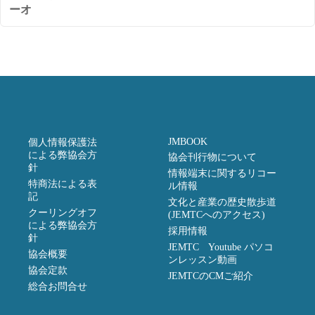
ーオ
JMBOOK
個人情報保護法
による弊協会方
協会刊行物について
針
情報端末に関するリコー
特商法による表
ル情報
記
文化と産業の歴史散歩道
クーリングオフ
(JEMTCへのアクセス)
による弊協会方
採用情報
針
JEMTC Youtube パソコ
協会概要
ンレッスン動画
協会定款
JEMTCのCMご紹介
総合お問合せ