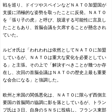
戦を巡り、ドイツやスペインなどＮＡＴＯ加盟国が
支援に消極的な姿勢を取ったことに反発。ＮＡＴＯ
を「張り子の虎」と呼び、脱退する可能性に言及し
たこともあり、首脳会議を欠席することが懸念され
ていた。
ルビオ氏は「われわれは依然としてＮＡＴＯに加盟
しているが、ＮＡＴＯは重大な変化を必要としてい
る」と主張。その上で「解決すべきことが幾つか存
在し、次回の首脳会議はＮＡＴＯの歴史上最も重要
な会合になる」と強調した。
欧州と米国の関係悪化は、ＮＡＴＯに限らず西側主
要国の首脳間の協調に影を落としているが、トラン
プ氏は３日、自身のＳＮＳに投稿し、フランス東部