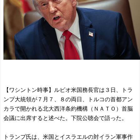
【ワシントン時事】ルビオ米国務長官は３日、トラ
ンプ大統領が７月７、８の両日、トルコの首都アン
カラで開かれる北大西洋条約機構（ＮＡＴＯ）首脳
会議に出席すると述べた。下院公聴会で語った。
トランプ氏は、米国とイスラエルの対イラン軍事作