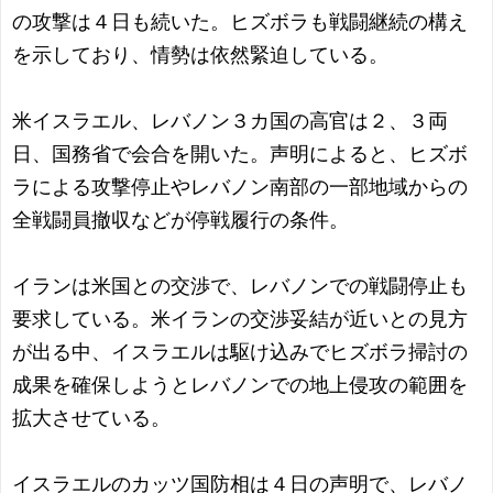
の攻撃は４日も続いた。ヒズボラも戦闘継続の構え
を示しており、情勢は依然緊迫している。
米イスラエル、レバノン３カ国の高官は２、３両
日、国務省で会合を開いた。声明によると、ヒズボ
ラによる攻撃停止やレバノン南部の一部地域からの
全戦闘員撤収などが停戦履行の条件。
イランは米国との交渉で、レバノンでの戦闘停止も
要求している。米イランの交渉妥結が近いとの見方
が出る中、イスラエルは駆け込みでヒズボラ掃討の
成果を確保しようとレバノンでの地上侵攻の範囲を
拡大させている。
イスラエルのカッツ国防相は４日の声明で、レバノ