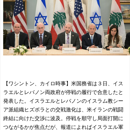
【ワシントン、カイロ時事】米国務省は３日、イス
ラエルとレバノン両政府が停戦の履行で合意したと
発表した。イスラエルとレバノンのイスラム教シー
ア派組織ヒズボラとの交戦激化は、米イランの戦闘
終結に向けた交渉に波及。停戦を順守し局面打開に
つながるかが焦点だが、報道によればイスラエル軍