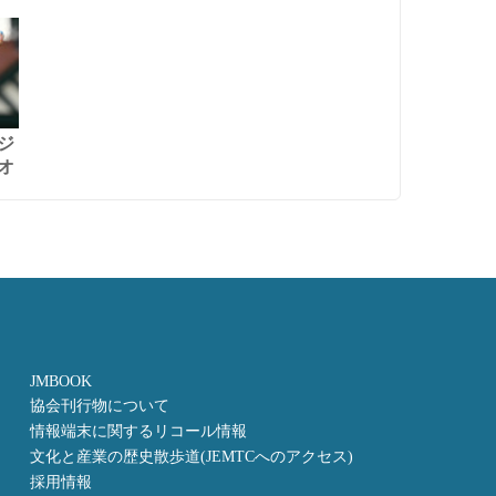
ジ
オ
JMBOOK
協会刊行物について
情報端末に関するリコール情報
文化と産業の歴史散歩道(JEMTCへのアクセス)
採用情報