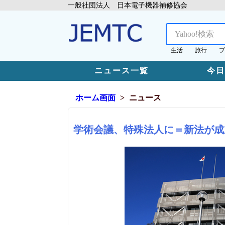
一般社団法人 日本電子機器補修協会
生活
旅行
プ
ニュース一覧
今
ホーム画面
ニュース
学術会議、特殊法人に＝新法が成