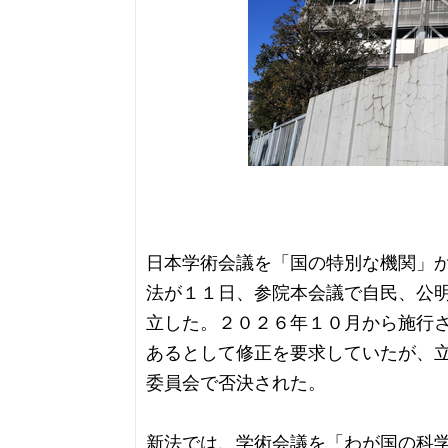
日本学術会議を「国の特別な機関」
法が１１日、参院本会議で自民、公
立した。２０２６年１０月から施行
あるとして修正を要求していたが、
委員会で否決された。
新法では、学術会議を「わが国の科