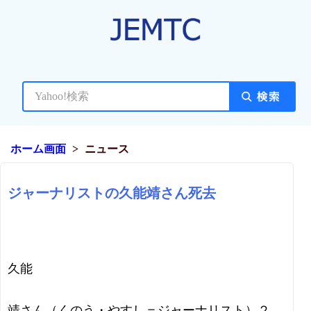
ホーム画面
ニュース
ジャーナリストの久能靖さん死去
久能
靖さん（くのう・やすし＝ジャーナリスト）２