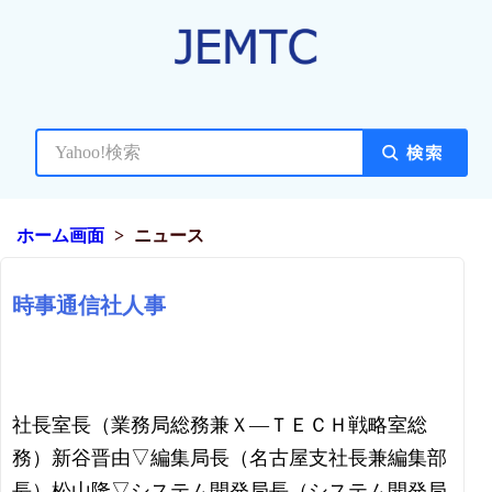
ホーム画面
ニュース
時事通信社人事
社長室長（業務局総務兼Ｘ―ＴＥＣＨ戦略室総
務）新谷晋由▽編集局長（名古屋支社長兼編集部
長）松山隆▽システム開発局長（システム開発局