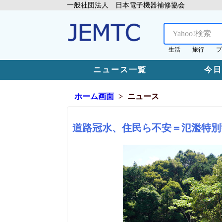
一般社団法人 日本電子機器補修協会
生活
旅行
プ
ニュース一覧
今
ホーム画面
ニュース
道路冠水、住民ら不安＝氾濫特別