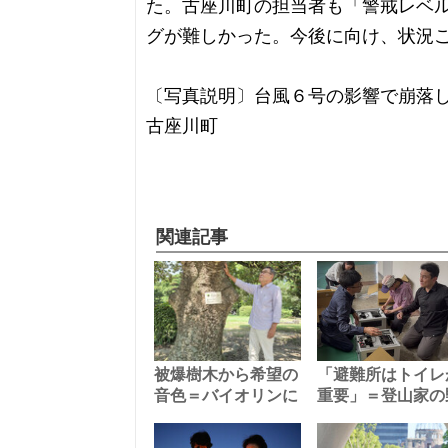
た。古座川町の担当者も「警戒レベ
グが難しかった。今後に向け、状況
〔写真説明〕台風６号の影響で崩落
古座川町
関連記事
被爆樹木から希望の
「避難所はトイレ
音色＝バイオリンに
重要」＝登山家の