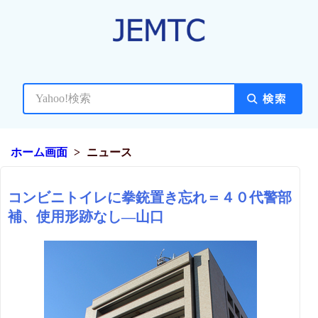
ホーム画面
ニュース
コンビニトイレに拳銃置き忘れ＝４０代警部
補、使用形跡なし―山口