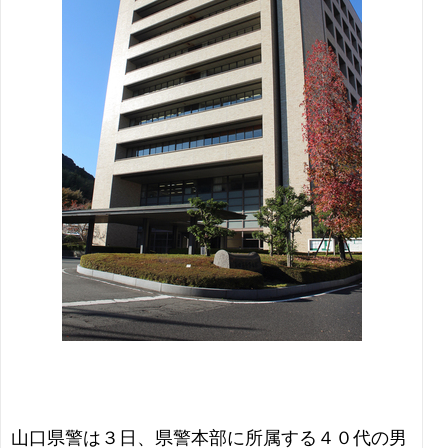
山口県警は３日、県警本部に所属する４０代の男