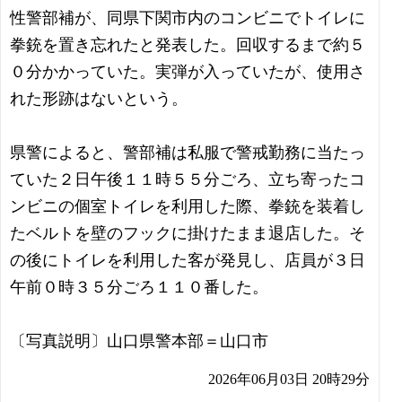
性警部補が、同県下関市内のコンビニでトイレに
拳銃を置き忘れたと発表した。回収するまで約５
０分かかっていた。実弾が入っていたが、使用さ
れた形跡はないという。
県警によると、警部補は私服で警戒勤務に当たっ
ていた２日午後１１時５５分ごろ、立ち寄ったコ
ンビニの個室トイレを利用した際、拳銃を装着し
たベルトを壁のフックに掛けたまま退店した。そ
の後にトイレを利用した客が発見し、店員が３日
午前０時３５分ごろ１１０番した。
〔写真説明〕山口県警本部＝山口市
2026年06月03日 20時29分