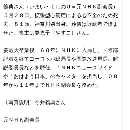
義典さん（いまい・よしのり＝元ＮＨＫ副会長）
５月２８日、拡張型心筋症による心不全のため死
去、８１歳。神奈川県出身。葬儀は近親者で済ま
せた。喪主は妻恵子（やすこ）さん。
慶応大卒業後、６８年にＮＨＫに入局し、国際部
記者を経てヨーロッパ総局長や国際放送局長、解
説委員長などを歴任。「ＮＨＫニュースワイド」
や「おはよう日本」のキャスターを担当し、０８
年から１１年までＮＨＫ副会長を務めた。
〔写真説明〕今井義典さん
元ＮＨＫ副会長