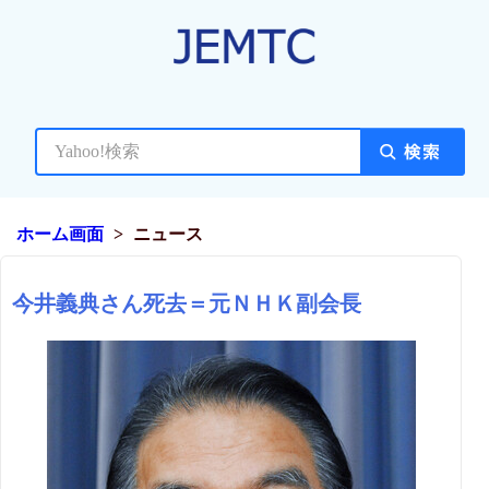
ホーム画面
ニュース
今井義典さん死去＝元ＮＨＫ副会長