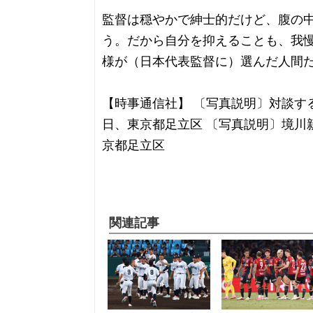
監督は穏やかで紳士的だけど、腹の
う。だから自分を抑えることも、我
様が（日本代表監督に）選んだ人間
【時事通信社】 〔写真説明〕対談す
日、東京都足立区 〔写真説明〕境川
京都足立区
関連記事