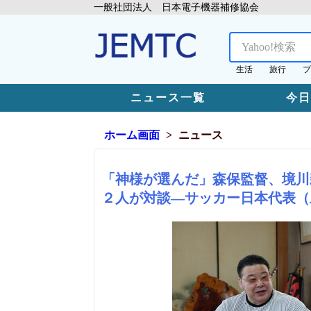
一般社団法人 日本電子機器補修協会
生活
旅行
プ
ニュース一覧
今
ホーム画面
ニュース
「神様が選んだ」森保監督、境川
２人が対談―サッカー日本代表（