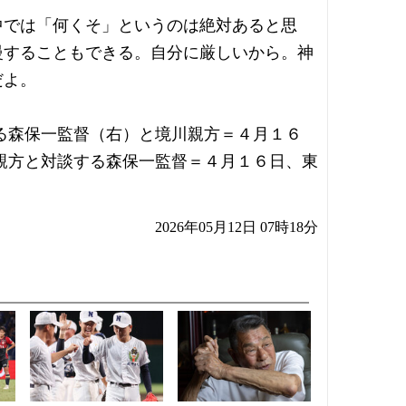
中では「何くそ」というのは絶対あると思
慢することもできる。自分に厳しいから。神
だよ。
る森保一監督（右）と境川親方＝４月１６
親方と対談する森保一監督＝４月１６日、東
2026年05月12日 07時18分