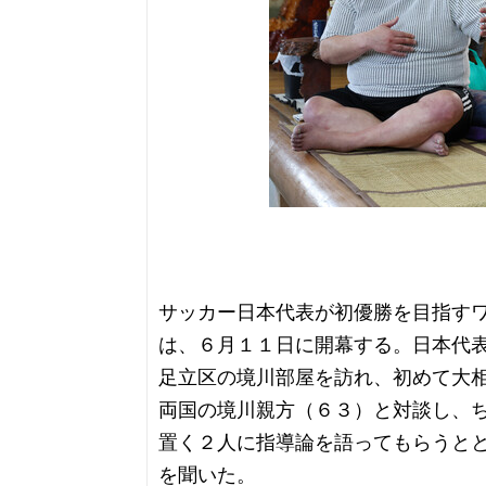
サッカー日本代表が初優勝を目指す
は、６月１１日に開幕する。日本代
足立区の境川部屋を訪れ、初めて大
両国の境川親方（６３）と対談し、
置く２人に指導論を語ってもらうと
を聞いた。