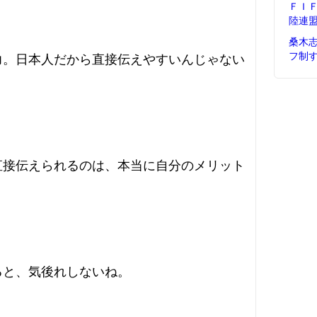
ＦＩ
陸連
桑木
フ制
力。日本人だから直接伝えやすいんじゃない
直接伝えられるのは、本当に自分のメリット
ると、気後れしないね。