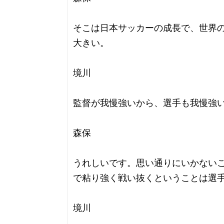
そこは日本サッカーの成長で、世界
大きい。
境川
監督が我慢強いから、選手も我慢強
森保
うれしいです。思い通りにいかない
で粘り強く戦い抜くということは選
境川