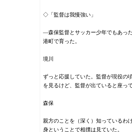
◇「監督は我慢強い」
―森保監督とサッカー少年でもあっ
港町で育った。
境川
ずっと応援していた。監督が現役の
を見るけど、監督が出ていると座っ
森保
親方のことを（深く）知っているわ
身ということで相撲は見ていた。