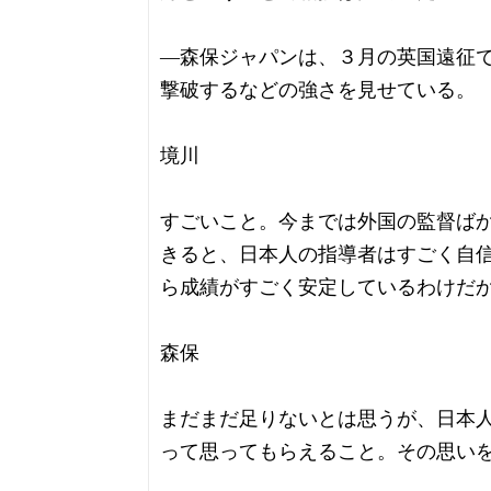
―森保ジャパンは、３月の英国遠征
撃破するなどの強さを見せている。
境川
すごいこと。今までは外国の監督ば
きると、日本人の指導者はすごく自
ら成績がすごく安定しているわけだ
森保
まだまだ足りないとは思うが、日本
って思ってもらえること。その思い