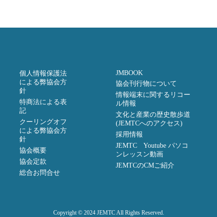
JMBOOK
個人情報保護法
による弊協会方
協会刊行物について
針
情報端末に関するリコー
特商法による表
ル情報
記
文化と産業の歴史散歩道
クーリングオフ
(JEMTCへのアクセス)
による弊協会方
採用情報
針
JEMTC Youtube パソコ
協会概要
ンレッスン動画
協会定款
JEMTCのCMご紹介
総合お問合せ
Copyright © 2024 JEMTC All Rights Reserved.