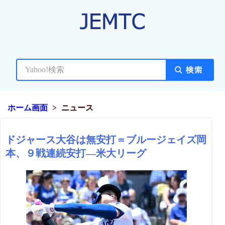
ホーム画面
ニュース
ドジャース大谷は無安打＝ブルージェイズ岡
本、９戦連続安打―米大リーグ