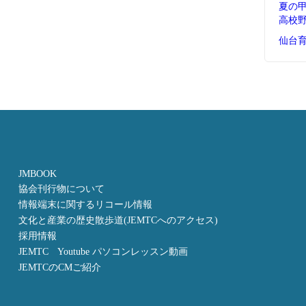
夏の
高校
仙台
JMBOOK
協会刊行物について
情報端末に関するリコール情報
文化と産業の歴史散歩道(JEMTCへのアクセス)
採用情報
JEMTC Youtube パソコンレッスン動画
JEMTCのCMご紹介