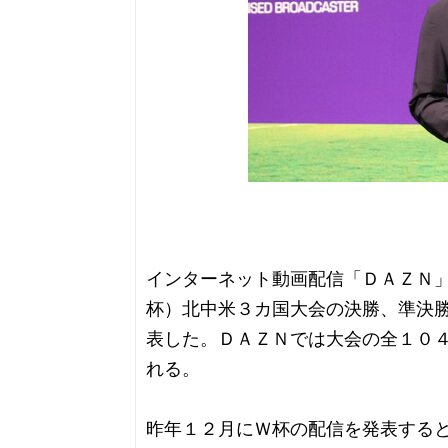
インターネット動画配信「ＤＡＺＮ
杯）北中米３カ国大会の決勝、準決
表した。ＤＡＺＮでは大会の全１０
れる。
昨年１２月にＷ杯の配信を発表する