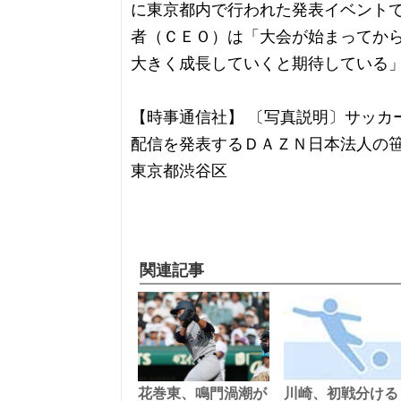
に東京都内で行われた発表イベント
者（ＣＥＯ）は「大会が始まってか
大きく成長していくと期待している
【時事通信社】 〔写真説明〕サッカ
配信を発表するＤＡＺＮ日本法人の
東京都渋谷区
関連記事
花巻東、鳴門渦潮が
川崎、初戦分ける