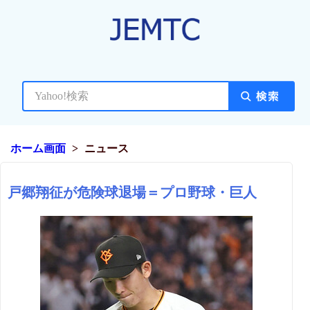
ホーム画面
ニュース
戸郷翔征が危険球退場＝プロ野球・巨人