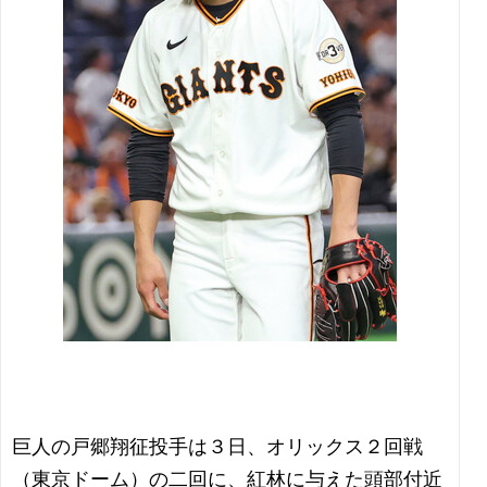
巨人の戸郷翔征投手は３日、オリックス２回戦
（東京ドーム）の二回に、紅林に与えた頭部付近