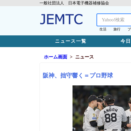
一般社団法人 日本電子機器補修協会
生活
旅行
プ
ニュース一覧
今
ホーム画面
ニュース
阪神、拙守響く＝プロ野球