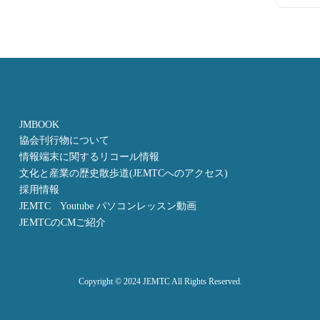
JMBOOK
協会刊行物について
情報端末に関するリコール情報
文化と産業の歴史散歩道(JEMTCへのアクセス)
採用情報
JEMTC Youtube パソコンレッスン動画
JEMTCのCMご紹介
Copyright © 2024 JEMTC All Rights Reserved.