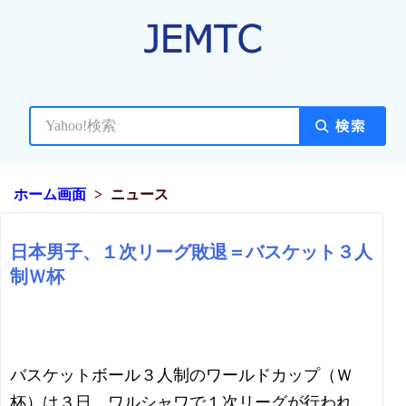
ホーム画面
ニュース
日本男子、１次リーグ敗退＝バスケット３人
制Ｗ杯
バスケットボール３人制のワールドカップ（Ｗ
杯）は３日、ワルシャワで１次リーグが行われ、