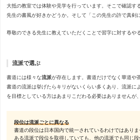
大抵の教室では体験や見学を行っています。そこで確認す
先生の書風が好きかどうか。そして「この先生の許で真剣
尊敬のできる先生に教えていただくことで習字に対するや
流派で選ぶ
書道には様々な
流派
が存在します。書道だけでなく華道や
書道の流派は挙げたらキリがないくらい多くあり、流派に
を目標としている方はあまりこだわる必要はありませんが
段位は流派ごとに異なる
書道の段位は日本国内で統一されているわけではありま
ある流派で段位を取得していても、他の流派でも同じ段