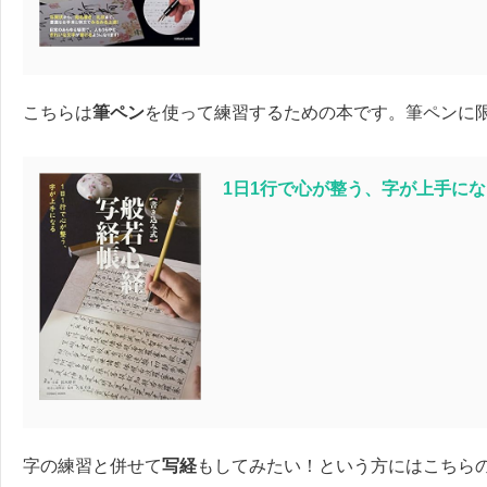
こちらは
筆ペン
を使って練習するための本です。筆ペンに
1日1行で心が整う、字が上手にな
字の練習と併せて
写経
もしてみたい！という方にはこちら