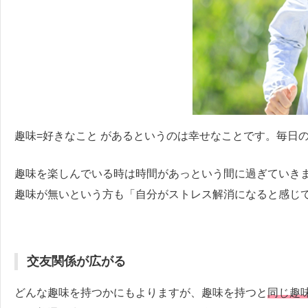
趣味=好きなこと があるというのは幸せなことです。毎日
趣味を楽しんでいる時は時間があっという間に過ぎていき
趣味が無いという方も「自分がストレス解消になると感じ
交友関係が広がる
どんな趣味を持つかにもよりますが、趣味を持つと
同じ趣