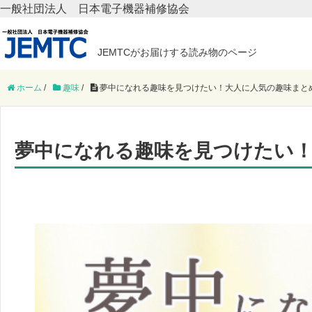
一般社団法人 日本電子機器補修協会
JEMTCがお届けする読み物のページ
ホーム
/
趣味
/
夢中になれる趣味を見つけたい！大人に人気の趣味まと
夢中になれる趣味を見つけたい