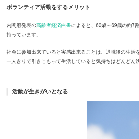
ボランティア活動をするメリット
内閣府発表の
高齢者経済白書
によると、60歳～69歳の約7
持っています。
社会に参加出来ていると実感出来ることは、退職後の生活
一人きりで引きこもって生活していると気持ちはどんどん
活動が生きがいとなる