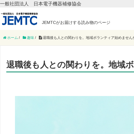
一般社団法人 日本電子機器補修協会
JEMTCがお届けする読み物のページ
ホーム
/
趣味
/
退職後も人との関わりを。地域ボランティア始めません
退職後も人との関わりを。地域