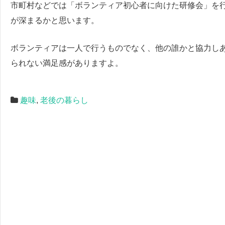
市町村などでは「ボランティア初心者に向けた研修会」を
が深まるかと思います。
ボランティアは一人で行うものでなく、他の誰かと協力し
られない満足感がありますよ。
趣味
,
老後の暮らし