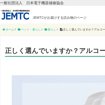
一般社団法人 日本電子機器補修協会
JEMTCがお届けする読み物のページ
ホーム
/
ペット・暮らし
/
暮らし
/
正しく選んでいますか？アルコー
正しく選んでいますか？アルコ