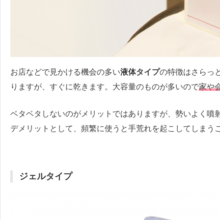
お店などで見かける機会の多い
液体タイプ
の特徴はさらっ
りますが、すぐに乾きます。大容量のものが多いので
家や
ベタベタしないのがメリットではありますが、勢いよく噴
デメリットとして、頻繁に使うと手荒れを起こしてしまう
ジェルタイプ