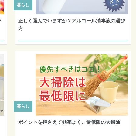
暮らし
が
正しく選んでいますか？アルコール消毒液の選び
方
暮らし
ポイントを押さえて効率よく。最低限の大掃除