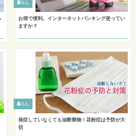
暮らし
る
お得で便利。インターネットバンキング使ってい
ますか？
暮らし
？
発症していなくても油断禁物！花粉症は予防が大
切