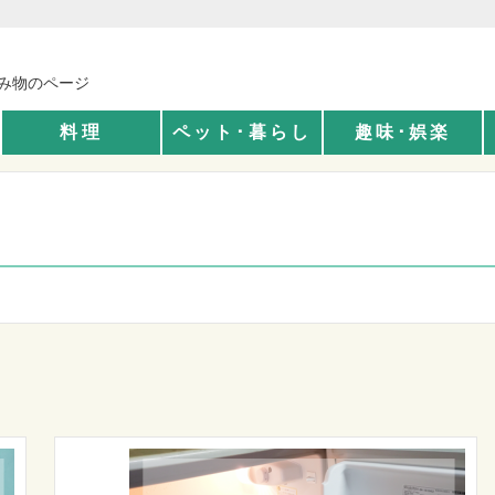
読み物のページ
料理
ペット･暮らし
趣味･娯楽