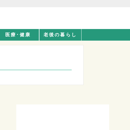
医療･健康
老後の暮らし