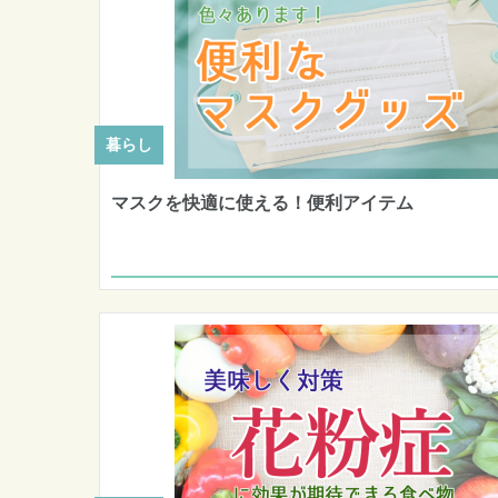
暮らし
マスクを快適に使える！便利アイテム