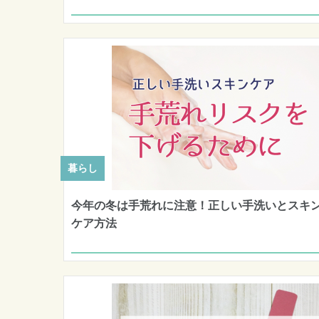
暮らし
今年の冬は手荒れに注意！正しい手洗いとスキ
ケア方法