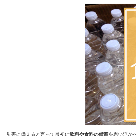
災害に備えると言って最初に
飲料や食料の備蓄
を思い浮か