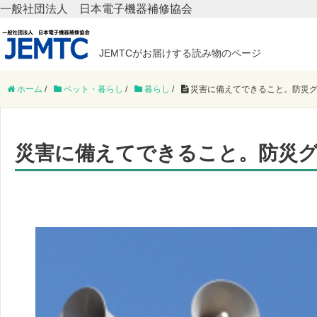
一般社団法人 日本電子機器補修協会
JEMTCがお届けする読み物のページ
ホーム
/
ペット・暮らし
/
暮らし
/
災害に備えてできること。防災グ
災害に備えてできること。防災