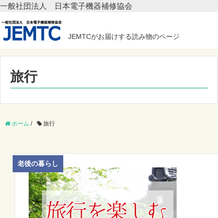
一般社団法人 日本電子機器補修協会
JEMTCがお届けする読み物のページ
旅行
ホーム
/
旅行
老後の暮らし