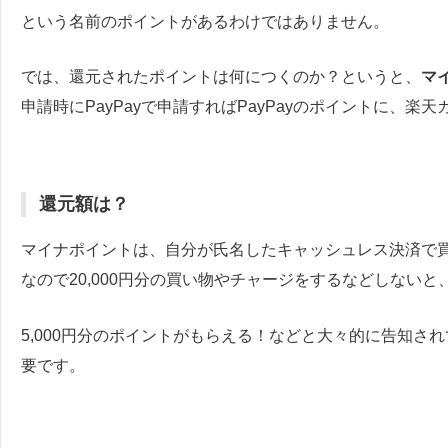
という名前のポイントがあるわけではありません。
では、還元されたポイントは何につくのか？というと、
マ
申請時にPayPayで申請すればPayPayのポイントに、
還元額は？
マイナポイントは、自分が氏名したキャッシュレス決済で買
なので20,000円分の買い物やチャージをするなどしない
5,000円分のポイントがもらえる！などと大々的に告知さ
要です。