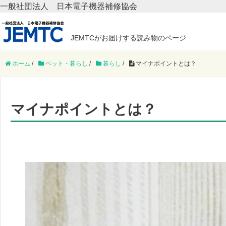
一般社団法人 日本電子機器補修協会
JEMTCがお届けする読み物のページ
ホーム
/
ペット・暮らし
/
暮らし
/
マイナポイントとは？
マイナポイントとは？