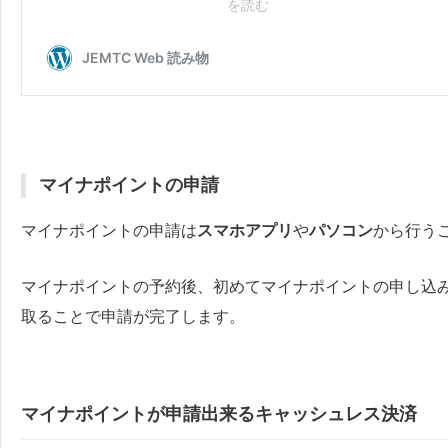
マイナポイントの申請
マイナポイントの申請は
スマホアプリ
や
パソコン
から行う
マイナポイントの予約後、初めてマイナポイントの申し込
取ることで申請が完了します。
マイナポイントが申請出来るキャッシュレス決済