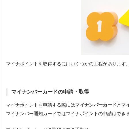
マイナポイントを取得するにはいくつかの工程があります
マイナンバーカードの申請・取得
マイナポイントを申請する際には
マイナンバーカード
と
マ
マイナンバー通知カードではマイナポイントの申請はでき