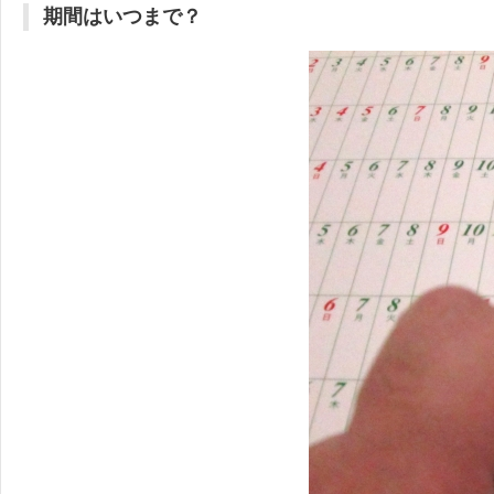
期間はいつまで？