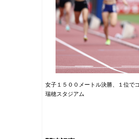
女子１５００メートル決勝、１位で
瑞穂スタジアム