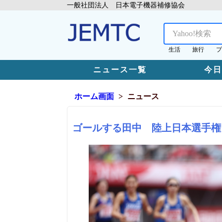
一般社団法人 日本電子機器補修協会
生活
旅行
プ
ニュース一覧
今
ホーム画面
ニュース
ゴールする田中 陸上日本選手権